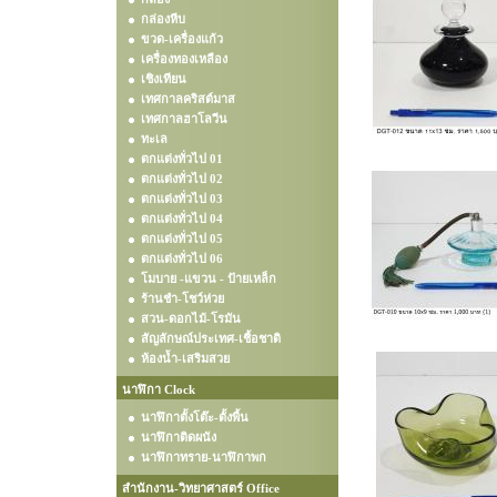
กล่องหีบ
ขวด-เครื่องแก้ว
เครื่องทองเหลือง
เชิงเทียน
เทศกาลคริสต์มาส
เทศกาลฮาโลวีน
ทะเล
ตกแต่งทั่วไป 01
ตกแต่งทั่วไป 02
ตกแต่งทั่วไป 03
ตกแต่งทั่วไป 04
ตกแต่งทั่วไป 05
ตกแต่งทั่วไป 06
โมบาย -แขวน - ป้ายเหล็ก
ร้านชำ-โชว์ห่วย
สวน-ดอกไม้-โรมัน
สัญลักษณ์ประเทศ-เชื้อชาติ
ห้องน้ำ-เสริมสวย
นาฬิกา Clock
นาฬิกาตั้งโต๊ะ-ตั้งพื้น
นาฬิกาติดผนัง
นาฬิกาทราย-นาฬิกาพก
สำนักงาน-วิทยาศาสตร์ Office