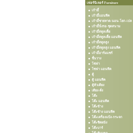
เฟอร์นิเจอร์ Furniture
เก้าอี้
เก้าอี้แอนทีค
เก้าอี้ชายหาด-นอน-โยก-เปล
เก้าอี้นั่งรอ-ชุดสนาม
เก้าอี้สตูลเตี้ย
เก้าอี้สตูลเตี้ย แอนทีค
เก้าอี้สตูลสูง
เก้าอี้สตูลสูง แอนทีค
เก้าอี้อาร์มแชร์
ชั้นวาง
โซฟา
โซฟา แอนทีค
ตู้
ตู้ แอนทีค
ตู้หัวเตียง
เตียง-ตั่ง
โต๊ะ
โต๊ะ แอนทีค
โต๊ะข้าง
โต๊ะข้าง แอนทีค
โต๊ะเครื่องแป้ง-กระจก
โต๊ะชิดผนัง
โต๊ะบาร์