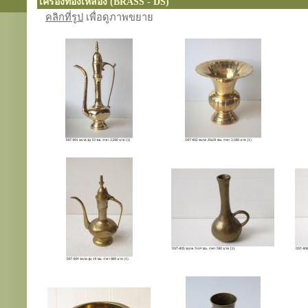
เครื่องทองเหลือง (BRASS - DS)
คลิกที่รูป
เพื่อดูภาพขยาย