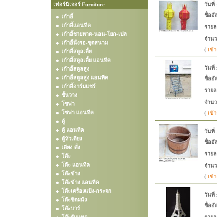
เฟอร์นิเจอร์ Furniture
วันที่
ชื่ออั
เก้าอี้
เก้าอี้แอนทีค
รายล
เก้าอี้ชายหาด-นอน-โยก-เปล
จำนว
เก้าอี้นั่งรอ-ชุดสนาม
(
เข้า
เก้าอี้สตูลเตี้ย
เก้าอี้สตูลเตี้ย แอนทีค
วันที่
เก้าอี้สตูลสูง
เก้าอี้สตูลสูง แอนทีค
ชื่ออั
เก้าอี้อาร์มแชร์
รายล
ชั้นวาง
จำนว
โซฟา
โซฟา แอนทีค
(
เข้า
ตู้
ตู้ แอนทีค
วันที่
ตู้หัวเตียง
ชื่ออั
เตียง-ตั่ง
รายล
โต๊ะ
โต๊ะ แอนทีค
จำนว
โต๊ะข้าง
(
เข้า
โต๊ะข้าง แอนทีค
โต๊ะเครื่องแป้ง-กระจก
วันที่
โต๊ะชิดผนัง
ชื่ออั
โต๊ะบาร์